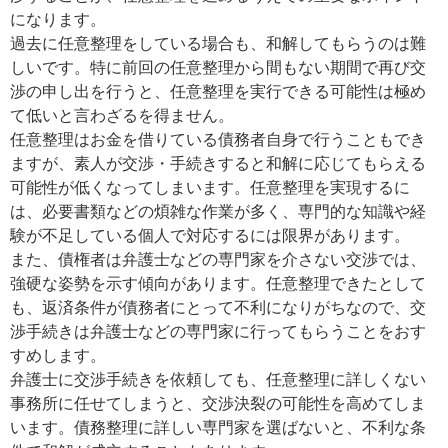
になります。
過去に任意整理をしている場合も、和解してもらうのは難
しいです。特に前回の任意整理から間もない期間で再び交
渉の申し出を行うと、任意整理を実行できる可能性は極め
て低いと言わざるを得ません。
任意整理はお金を借りている債務者自身で行うこともでき
ますが、素人が交渉・手続きすると和解に応じてもらえる
可能性が低くなってしまいます。任意整理を実現するに
は、必要書類などの煩雑な作業が多く、専門的な知識や経
験が不足している個人で対応するには限界があります。
また、債権者は弁護士などの専門家を介さない交渉では、
強硬な姿勢を示す傾向があります。任意整理できたとして
も、返済条件が債務者にとって不利になりがちなので、交
渉手続きは弁護士などの専門家に行ってもらうことをおす
すめします。
弁護士に交渉手続きを依頼しても、任意整理に詳しくない
事務所に任せてしまうと、交渉決裂の可能性を高めてしま
います。債務整理に詳しい専門家を選ばないと、不利な条