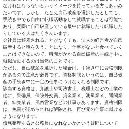
なければならないというイメージを持っている方も多いみ
たいです。しかし、たとえ自己破産を選択したとしても、
手続き中でも自由に転職活動をして就職することは可能で
あり、実際に自己破産している最中に就職したり転職した
りしている人はたくさんいます。
会社員は解雇されることがなくても、法人の経営者が自己
破産すると職を失うことになり、仕事がないと食べていく
ことはできないので、時間がかかる自己破産の手続き中に
就職活動するのは当然のことです。
ただし、自己破産を選択した場合は、手続き中に資格制限
があるので注意が必要です。資格制限というのは、自己破
産の手続き中に一定の仕事につけなくなる制限です。
該当する資格は、弁護士や司法書士、税理士などの士業の
他に、警備員、保険外交員、貸金業者、測量業者、通関業
者、卸売業者、風俗営業などの仕事があります。資格制限
は、免責が認められれば解除され、再び元の仕事に就ける
ようになります。
債務整理すると公務員になれないかという疑問について