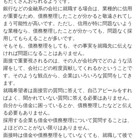
もたくさんおられるようです。
銀行などの金融系の会社に就職する場合は、業種的に信用
が重要なため、債務整理したことが分かると敬遠されてし
まう可能性が高いです。ただし、信用が特に問題ないよう
な業種なら、債務整理したことが分かっても、問題なく採
用してもらえることが多いです。
そもそも、債務整理をしても、その事実を就職先に伝えな
ければ問題になることはありません。
面接で重要視されるのは、その人が会社内でどのような活
躍をして、会社にどの程度貢献してくれるかということで
す。そのような観点から、企業はいろいろな質問をしてき
ます。
就職希望者は面接官の質問に答えて、自己アピールをすれ
ばよく、聞かれていない質問に答える必要はありません。
自分から借金に困っているとか、債務整理したなどと伝え
る必要もありません。
採用する企業も借金や債務整理について質問することは、
よほどのことがない限りはありません。
面接時は借金や債務整理をしていなくても、就職して後で