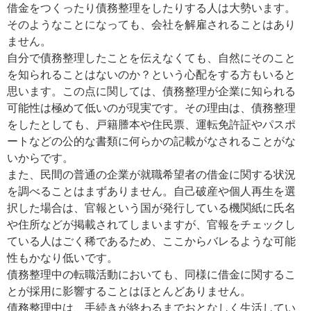
借金をつくったり債務整理をしたりする人は大勢います。
そのようなことになっても、会社を解雇されることはあり
ません。
自分で債務整理したことを伝えなくても、自然にそのこと
を知られることはないのか？という心配をする方もいると
思います。この点に関しては、債務整理が企業に知られる
可能性は極めて低いのが現実です。その理由は、債務整理
をしたとしても、戸籍謄本や住民票、運転免許証やパスポ
ートなどの公的な書類に何らかの記載がなされることがな
いからです。
また、民間の普通の企業が就職希望者の借金に関する状況
を調べることはまずありません。自己破産や個人再生を選
択した場合は、官報という国が発行している機関紙に氏名
や住所などが掲載されてしまいますが、官報をチェックし
ている人はごく稀であるため、ここからバレるような可能
性もかなり低いです。
債務整理中の転職活動においても、同様に借金に関するこ
とが採用に影響することはほとんどありません。
債務整理中は、手続きが終わるまでおとなしく生活してい