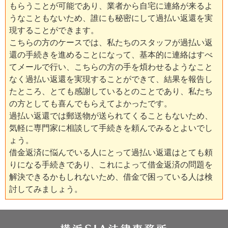
もらうことが可能であり、業者から自宅に連絡が来るよ
うなこともないため、誰にも秘密にして過払い返還を実
現することができます。
こちらの方のケースでは、私たちのスタッフが過払い返
還の手続きを進めることになって、基本的に連絡はすべ
てメールで行い、こちらの方の手を煩わせるようなこと
なく過払い返還を実現することができて、結果を報告し
たところ、とても感謝しているとのことであり、私たち
の方としても喜んでもらえてよかったです。
過払い返還では郵送物が送られてくることもないため、
気軽に専門家に相談して手続きを頼んでみるとよいでし
ょう。
借金返済に悩んでいる人にとって過払い返還はとても頼
りになる手続きであり、これによって借金返済の問題を
解決できるかもしれないため、借金で困っている人は検
討してみましょう。