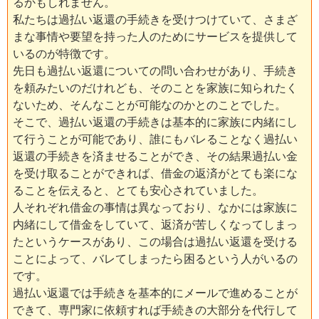
るかもしれません。
私たちは過払い返還の手続きを受けつけていて、さまざ
まな事情や要望を持った人のためにサービスを提供して
いるのが特徴です。
先日も過払い返還についての問い合わせがあり、手続き
を頼みたいのだけれども、そのことを家族に知られたく
ないため、そんなことが可能なのかとのことでした。
そこで、過払い返還の手続きは基本的に家族に内緒にし
て行うことが可能であり、誰にもバレることなく過払い
返還の手続きを済ませることができ、その結果過払い金
を受け取ることができれば、借金の返済がとても楽にな
ることを伝えると、とても安心されていました。
人それぞれ借金の事情は異なっており、なかには家族に
内緒にして借金をしていて、返済が苦しくなってしまっ
たというケースがあり、この場合は過払い返還を受ける
ことによって、バレてしまったら困るという人がいるの
です。
過払い返還では手続きを基本的にメールで進めることが
できて、専門家に依頼すれば手続きの大部分を代行して