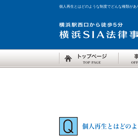
個人再生とはどのような制度でどんな種類があ
個人再生とはどのよ