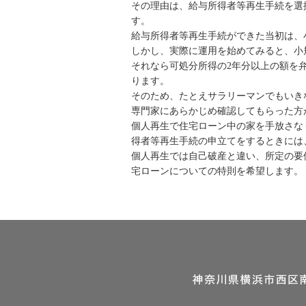
その理由は、給与所得者等再生手続を選
す。
給与所得者等再生手続ができた当初は、
しかし、実際に運用を始めてみると、小
それなら可処分所得の2年分以上の額を
ります。
そのため、たとえサラリーマンでもいき
専門家にあらかじめ確認してもらった方
個人再生で住宅ローン中の家を手放さな
得者等再生手続の申立てをするときには
個人再生では自己破産と違い、所定の要
宅ローンについての特則を希望します。