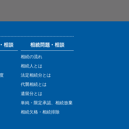
・相談
相続問題・相談
相続の流れ
相続人とは
度
法定相続分とは
代襲相続とは
遺留分とは
単純・限定承認、相続放棄
相続欠格・相続排除