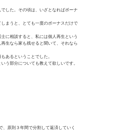
んでした。その頃は、いざとなればボーナ
てしまうと、とても一度のボーナスだけで
護士に相談すると、私には個人再生という
人再生なら家も残せると聞いて、それなら
類もあるということでした。
という部分についても教えて欲しいです。
で、原則３年間で分割して返済していく