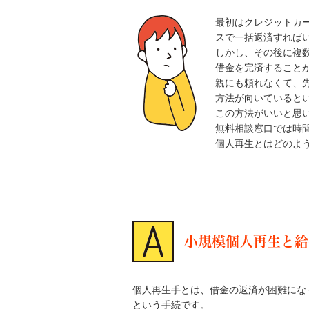
最初はクレジットカ
スで一括返済すれば
しかし、その後に複
借金を完済すること
親にも頼れなくて、
方法が向いていると
この方法がいいと思
無料相談窓口では時
個人再生とはどのよ
小規模個人再生と給
個人再生手とは、借金の返済が困難にな
という手続です。