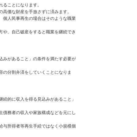
れることになります。
の高価な財産を手放さずに済みます。
、個人民事再生の場合はそのような職業
方や、自己破産をすると職業を継続でき
見込みがあること」の条件を満たす必要が
容の分割弁済をしていくことになりま
来継続的に収入を得る見込みがあること」
生債務者の収入や家族構成などを元にし
給与所得者等再生手続ではなく小規模個