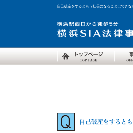
自己破産をするともう社長になることはできな
自己破産をするとも