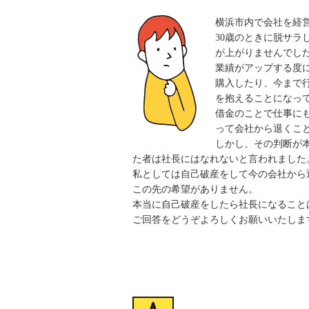
横浜市内で会社を経
30歳のときに脱サ
が上がりませんでし
業績がアップする度
購入したり、今まで
を抱えることになっ
借金のことで仕事に
って会社から退くこ
しかし、その判断が
た者は社長にはなれないと言われました
私としては自己破産をして今の会社から
この先の希望がありません。
本当に自己破産をしたら社長になること
ご回答をどうぞよろしくお願いいたしま