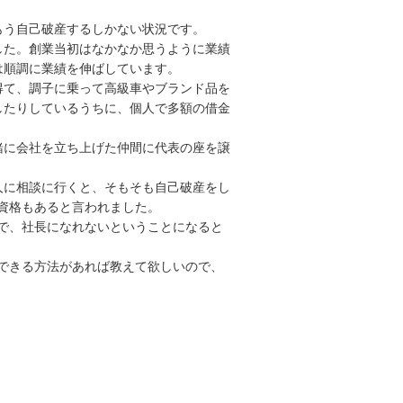
もう自己破産するしかない状況です。
した。創業当初はなかなか思うように業績
は順調に業績を伸ばしています。
得て、調子に乗って高級車やブランド品を
したりしているうちに、個人で多額の借金
緒に会社を立ち上げた仲間に代表の座を譲
人に相談に行くと、そもそも自己破産をし
資格もあると言われました。
で、社長になれないということになると
できる方法があれば教えて欲しいので、