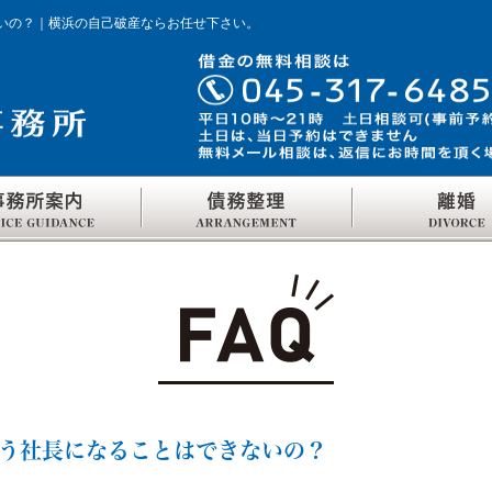
いの？｜横浜の自己破産ならお任せ下さい。
う社長になることはできないの？