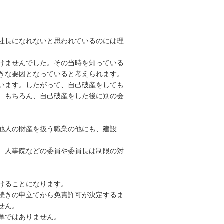
社長になれないと思われているのには理
けませんでした。その当時を知っている
きな要因となっていると考えられます。
います。したがって、自己破産をしても
。もちろん、自己破産をした後に別の会
他人の財産を扱う職業の他にも、建設
、人事院などの委員や委員長は制限の対
けることになります。
続きの申立てから免責許可が決定するま
せん。
単ではありません。