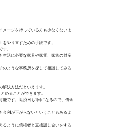
イメージを持っている方も少なくないよ
生をやり直すための手段です。
です。
も生活に必要な家具や家電、家族の財産
そのような事務所を探して相談してみる
の解決方法だといえます。
まとめることができます。
可能です。返済日も1回になるので、借金
も金利が下がらないということもあるよ
えるように債権者と直接話し合いをする