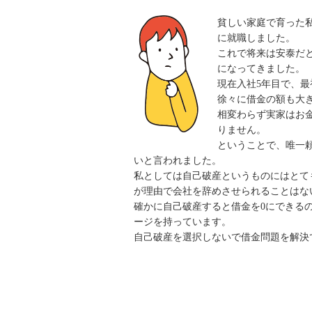
貧しい家庭で育った
に就職しました。
これで将来は安泰だ
になってきました。
現在入社5年目で、
徐々に借金の額も大
相変わらず実家はお
りません。
ということで、唯一
いと言われました。
私としては自己破産というものにはとて
が理由で会社を辞めさせられることはな
確かに自己破産すると借金を0にできる
ージを持っています。
自己破産を選択しないで借金問題を解決