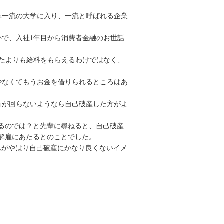
み一流の大学に入り、一流と呼ばれる企業
で、入社1年目から消費者金融のお世話
たよりも給料をもらえるわけではなく、
少なくてもうお金を借りられるところはあ
首が回らないようなら自己破産した方がよ
るのでは？と先輩に尋ねると、自己破産
解雇にあたるとのことでした。
んがやはり自己破産にかなり良くないイメ