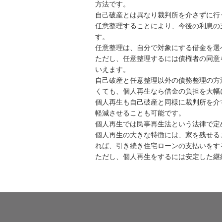
方法です。
自己破産とは異なり裁判所を介さずに行
任意整理することにより、今後の利息の
す。
任意整理は、自分で対象にする借金を選
ただし、任意整理するには債権者の同意
いえます。
自己破産と任意整理以外の債務整理の方
くても、個人再生なら借金の負担を大幅
個人再生も自己破産と同様に裁判所を介
軽減させることも可能です。
個人再生では民事再生法という法律で定
個人再生の大きな特徴には、家を残せる
れば、引き続き住宅ローンの支払いをす
ただし、個人再生をするには安定した継