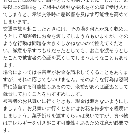
要以上の謝罪をして相手の過剰な要求をその場で受け入れ
てしまうと、示談交渉時に悪影響を及ぼす可能性を高めて
しまいます。
交通事故を起こしたときには、その場を何とか丸く収めよ
うとして加害者にお金を渡してしまう方もいますが、その
ような行動は問題を大きくしかねないので控えてくださ
い。誠意を示すつもりだったとしても、お金を渡そうとし
たことで被害者の心証を悪くしてしまうようなこともあり
ます。
場合によっては被害者がお金を請求してくることもありま
すが、それに応じてもいけません。そのような行為は恐喝
罪に該当する可能性もあるので、余裕があれば証拠として
録音しておくことをおすすめします。
被害者のお見舞いに行くときも、現金は渡さないようにし
ましょう。お見舞いに行くときにはお花を持参する程度に
しましょう。菓子折りを渡すくらいは良いですが、食べ物
はアレルギーを引き起こす可能性もあるため注意が必要で
す。