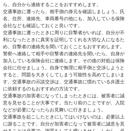
ら、自分から連絡することをおすすめします。
交通事故に遭ったら、相手側の身元を確認しましょう。氏
名、住所、連絡先、車両番号の他にも、加入している保険
会社なども確認しておくと良いです。
交通事故に遭ったときに周りに目撃者がいれば、自分が不
利になったときに真実を証明してくれる大切な人になるた
め、目撃者の連絡先を聞いておくこともおすすめします。
警察へ連絡して相手や目撃者の連絡先を聞いたら、自身が
加入している保険会社に連絡します。その後の対処は保険
会社に任せましょう。自身で無理に相手側と交渉しようと
すると、問題を大きくしてしまう可能性を高めてしまいま
す。交通事故の示談交渉は、交通事故に慣れている弁護士
に依頼するのもおすすめの方法です。
交通事故の加害者になってしまったときには、被害者に誠
意を見せることが大事です。当たり前のことですが、入院
などが必要になったらお見舞いに行きましょう。
交通事故を起こしたときにしてはいけないのは、必要以上
に謝ることです。自分が加害者になって被害者に誠意を見
せることは必要で、謝罪をしても構いません。しかし、必