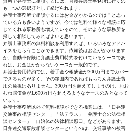
無料で弁護士に相談するには、直接弁護士事務所に行くの
も一つの選択肢として挙げられます。
弁護士事務所で相談するにはお金がかかるのでは？と思っ
ている方も多いようですが、今では無料で様々な相談に応
じてくれる事務所も増えているので、そのような事務所を
探して相談してみればよいと思います。
弁護士事務所の無料相談を利用すれば、いろいろなアドバ
イスをもらうことができます。依頼後はお金がかかります
が、自動車保険に弁護士費用特約を付けているケースであ
れば、お金はかからないケースが一般的です。
弁護士費用特約では、着手金や報酬金が300万円までカバー
できるものが多く、その範囲内であればもちろん弁護士費
用の負担はありません。300万円を超えてしまうのは、おお
むね賠償金が1,600万円を超えるようなケースのみとなって
います。
弁護士事務所以外で無料相談ができる機関には、「日弁連
交通事故相談センター」「法テラス」「弁護士会の法律相
談センター」「自治体の法律相談窓口」などがあります。
日弁連交通事故相談センターというのは、交通事故の被害