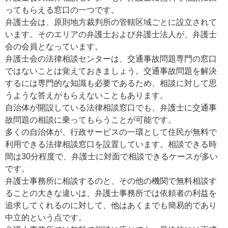
ってもらえる窓口の一つです。
弁護士会は、原則地方裁判所の管轄区域ごとに設立されて
います。そのエリアの弁護士および弁護士法人が、弁護士
会の会員となっています。
弁護士会の法律相談センターは、交通事故問題専門の窓口
ではないことは覚えておきましょう。交通事故問題を解決
するには専門的な知識も必要であるため、相談に対して思
うような答えがもらえないこともあります。
自治体が開設している法律相談窓口でも、弁護士に交通事
故問題の相談に乗ってもらうことが可能です。
多くの自治体が、行政サービスの一環として住民が無料で
利用できる法律相談窓口を設置しています。相談できる時
間は30分程度で、弁護士に対面で相談できるケースが多い
です。
弁護士事務所に相談するのと、その他の機関で無料相談す
ることの大きな違いは、弁護士事務所では依頼者の利益を
追求してくれるのに対して、他はあくまでも簡易的であり
中立的という点です。